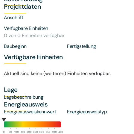
Projektdaten
Anschrift
Verfügbare Einheiten
0 von 0 Einheiten verfügbar
Baubeginn
Fertigstellung
Verfügbare Einheiten
Aktuell sind keine (weiteren) Einheiten verfügbar.
Lage
Lagebeschreibung
Energieausweis
Energieausweiskennwert
Energieausweistyp
0
50
100
150
200
250
300
350
400
450