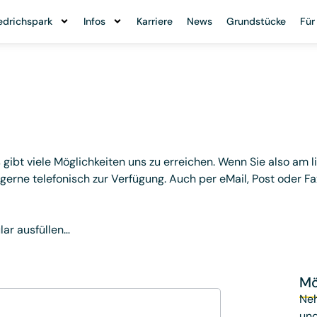
edrichspark
Infos
Karriere
News
Grundstücke
Für
gibt viele Möglichkeiten uns zu erreichen. Wenn Sie also am l
gerne telefonisch zur Verfügung. Auch per eMail, Post oder F
ar ausfüllen…
Mö
Neh
und