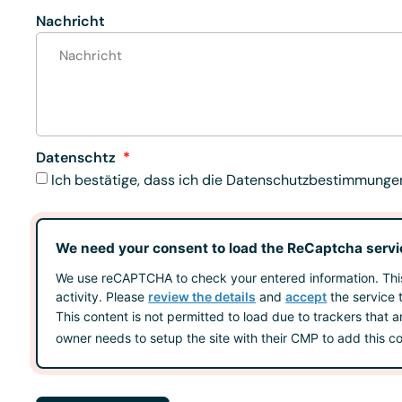
Nachricht
Datenschtz
Ich bestätige, dass ich die
Datenschutzbestimmunge
We need your consent to load the ReCaptcha servi
We use reCAPTCHA to check your entered information. This
activity. Please
review the details
and
accept
the service 
This content is not permitted to load due to trackers that a
owner needs to setup the site with their CMP to add this con