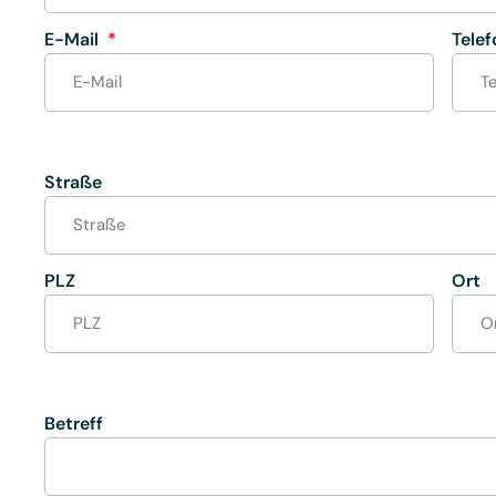
E-Mail
Tele
Straße
PLZ
Ort
Betreff