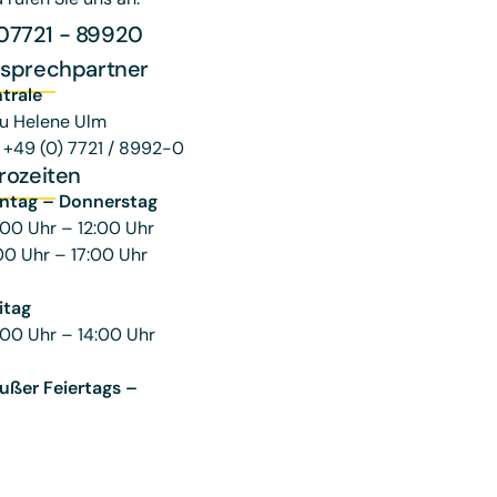
07721 - 89920
sprechpartner
trale
u Helene Ulm
: +49 (0) 7721 / 8992-0
rozeiten
ntag – Donnerstag
00 Uhr – 12:00 Uhr
00 Uhr – 17:00 Uhr
itag
00 Uhr – 14:00 Uhr
ußer Feiertags –