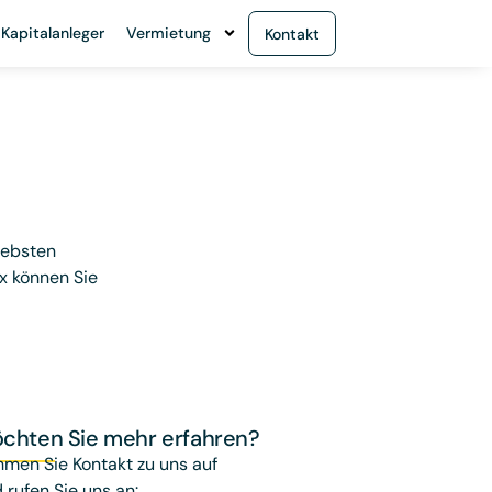
 Kapitalanleger
Vermietung
Kontakt
iebsten
ax können Sie
chten Sie mehr erfahren?
men Sie Kontakt zu uns auf
 rufen Sie uns an: