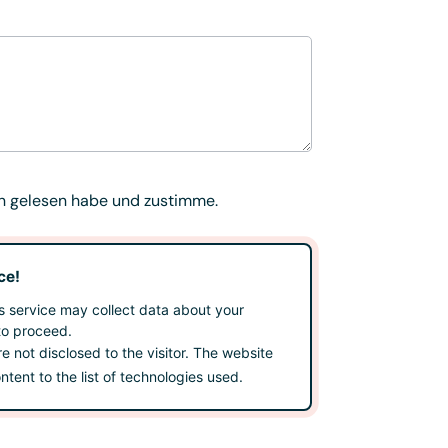
n
gelesen habe und zustimme.
ce!
 service may collect data about your
to proceed.
re not disclosed to the visitor. The website
tent to the list of technologies used.