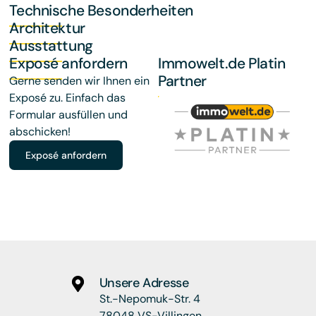
Technische Besonderheiten
Architektur
Ausstattung
Exposé anfordern
Immowelt.de Platin
Partner
Gerne senden wir Ihnen ein
Exposé zu. Einfach das
Formular ausfüllen und
abschicken!
Exposé anfordern
Unsere Adresse
St.-Nepomuk-Str. 4
78048 VS-Villingen