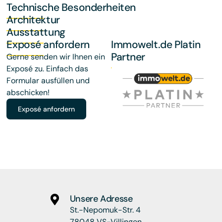
Technische Besonderheiten
Architektur
Ausstattung
Exposé anfordern
Immowelt.de Platin
Partner
Gerne senden wir Ihnen ein
Exposé zu. Einfach das
Formular ausfüllen und
abschicken!
Exposé anfordern
Unsere Adresse
St.-Nepomuk-Str. 4
78048 VS-Villingen