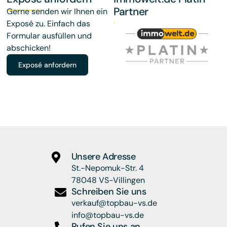
Partner
Gerne senden wir Ihnen ein
Exposé zu. Einfach das
Formular ausfüllen und
abschicken!
Exposé anfordern
Unsere Adresse
St.-Nepomuk-Str. 4
78048 VS-Villingen
Schreiben Sie uns
verkauf@topbau-vs.de
info@topbau-vs.de
Rufen Sie uns an