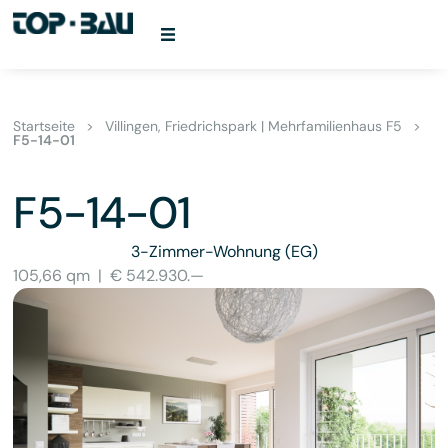
Startseite
>
Villingen, Friedrichspark | Mehrfamilienhaus F5
>
F5-14-01
F5-14-01
3-Zimmer-Wohnung
(EG)
105,66 qm
|
€ 542.930.—