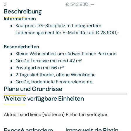
3
€ 542.930 .—
Beschreibung
Informationen
Kaufpreis TG-Stellplatz mit integriertem
Lademanagement für E-Mobilität: ab € 28.500,-
Besonderheiten
Kleine Wohneinheit am südwestlichen Parkrand
Große Terrasse mit rund 42 m²
Privatgarten mit 56 m²
2 Tageslichtbäder, offene Wohnküche
Große, bodentiefe Fensterelemente
Pläne und Grundrisse
Weitere verfügbare Einheiten
Aktuell sind keine (weiteren) Einheiten verfügbar.
Exposé anfordern
Immowelt.de Platin