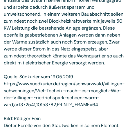
entfalte das System seinen enorm hohen Wirkungsgrad
und arbeite dadurch äußerst sparsam und
umweltschonend. In einem weiteren Bauabschnitt sollen
zumindest noch zwei Blockheizkraftwerke mit jeweils 50
KW Leistung die bestehende Anlage ergänzen. Diese
ebenfalls gasbetriebenen Anlagen werden dann neben
der Wärme zusätzlich auch noch Strom erzeugen. Zwar
werde dieser Strom in das Netz eingespeist, aber
zumindest theoretisch könnte das Wohnquartier so auch
direkt mit elektrischer Energie versorgt werden.
Quelle: Südkurier vom 19.05.2019
https://www.suedkurier.de/region/schwarzwald/villingen-
schwenningen/Viel-Technik-macht-es-moeglich-Wie-
der-Villinger-Friedrichspark-schoen-warm-
wird;art372541,10153782,PRINT?_FRAME=64
Bild: Rüdiger Fein
Dieter Forelle von den Stadtwerken in seinem Element.