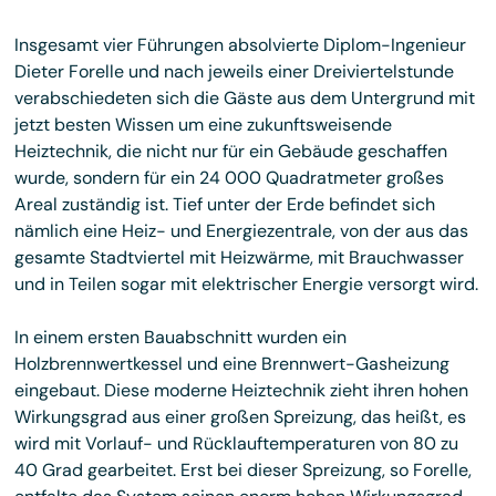
Insgesamt vier Führungen absolvierte Diplom-Ingenieur
Dieter Forelle und nach jeweils einer Dreiviertelstunde
verabschiedeten sich die Gäste aus dem Untergrund mit
jetzt besten Wissen um eine zukunftsweisende
Heiztechnik, die nicht nur für ein Gebäude geschaffen
wurde, sondern für ein 24 000 Quadratmeter großes
Areal zuständig ist. Tief unter der Erde befindet sich
nämlich eine Heiz- und Energiezentrale, von der aus das
gesamte Stadtviertel mit Heizwärme, mit Brauchwasser
und in Teilen sogar mit elektrischer Energie versorgt wird.
In einem ersten Bauabschnitt wurden ein
Holzbrennwertkessel und eine Brennwert-Gasheizung
eingebaut. Diese moderne Heiztechnik zieht ihren hohen
Wirkungsgrad aus einer großen Spreizung, das heißt, es
wird mit Vorlauf- und Rücklauftemperaturen von 80 zu
40 Grad gearbeitet. Erst bei dieser Spreizung, so Forelle,