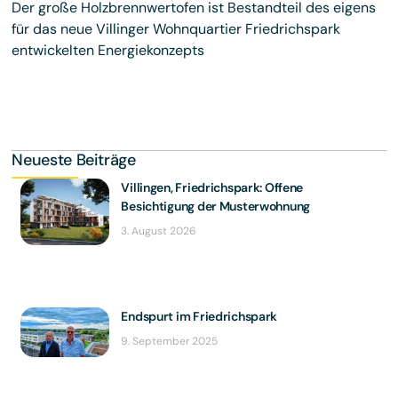
Der große Holzbrennwertofen ist Bestandteil des eigens
für das neue Villinger Wohnquartier Friedrichspark
entwickelten Energiekonzepts
Neueste Beiträge
Villingen, Friedrichspark: Offene
Besichtigung der Musterwohnung
3. August 2026
Endspurt im Friedrichspark
9. September 2025