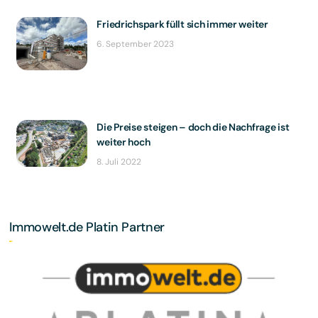
Friedrichspark füllt sich immer weiter
6. September 2023
Die Preise steigen – doch die Nachfrage ist
weiter hoch
8. Juli 2022
Immowelt.de Platin Partner