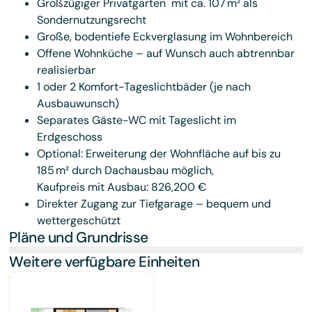
Großzügiger Privatgarten mit ca. 107 m² als
Sondernutzungsrecht
Große, bodentiefe Eckverglasung im Wohnbereich
Offene Wohnküche – auf Wunsch auch abtrennbar
realisierbar
1 oder 2 Komfort-Tageslichtbäder (je nach
Ausbauwunsch)
Separates Gäste-WC mit Tageslicht im
Erdgeschoss
Optional: Erweiterung der Wohnfläche auf bis zu
185 m² durch Dachausbau möglich,
Kaufpreis mit Ausbau: 826,200 €
Direkter Zugang zur Tiefgarage – bequem und
wettergeschützt
Pläne und Grundrisse
Weitere verfügbare Einheiten