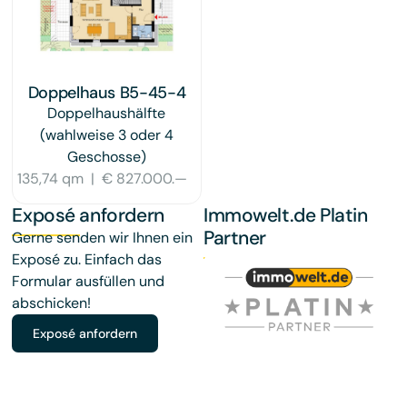
Doppelhaus B5-45-4
Doppelhaushälfte
(wahlweise 3 oder 4
Geschosse)
135,74 qm
|
€ 827.000.—
Exposé anfordern
Immowelt.de Platin
Partner
Gerne senden wir Ihnen ein
Exposé zu. Einfach das
Formular ausfüllen und
abschicken!
Exposé anfordern