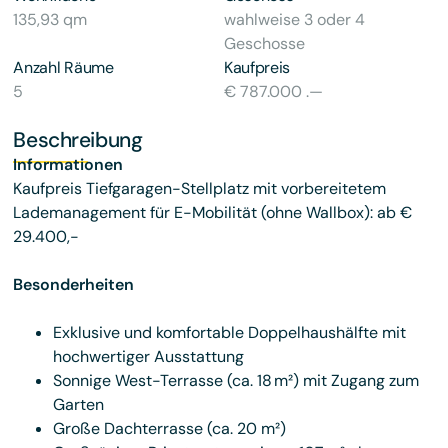
135,93 qm
wahlweise 3 oder 4
Geschosse
Anzahl Räume
Kaufpreis
5
€ 787.000 .—
Beschreibung
Informationen
Kaufpreis Tiefgaragen-Stellplatz mit vorbereitetem
Lademanagement für E-Mobilität (ohne Wallbox): ab €
29.400,-
Besonderheiten
Exklusive und komfortable Doppelhaushälfte mit
hochwertiger Ausstattung
Sonnige West-Terrasse (ca. 18 m²) mit Zugang zum
Garten
Große Dachterrasse (ca. 20 m²)