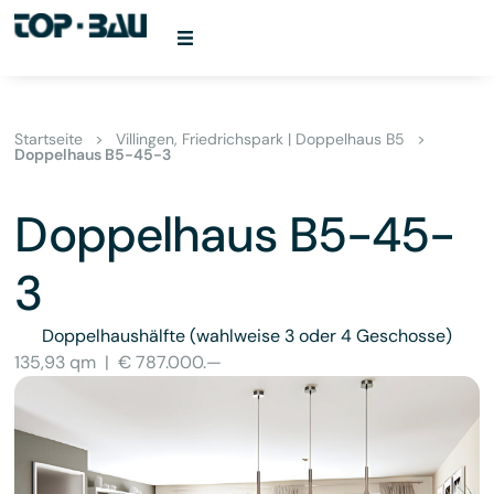
Startseite
>
Villingen, Friedrichspark | Doppelhaus B5
>
Doppelhaus B5-45-3
Doppelhaus B5-45-
3
Doppelhaushälfte
(wahlweise 3 oder 4 Geschosse)
135,93 qm
|
€ 787.000.—