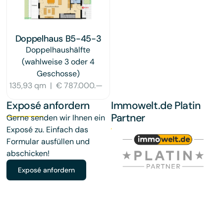
Doppelhaus B5-45-3
Doppelhaushälfte
(wahlweise 3 oder 4
Geschosse)
135,93 qm
|
€ 787.000.—
Exposé anfordern
Immowelt.de Platin
Partner
Gerne senden wir Ihnen ein
Exposé zu. Einfach das
Formular ausfüllen und
abschicken!
Exposé anfordern