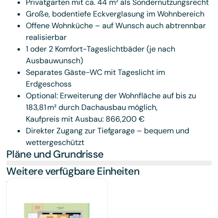
Privatgarten mit ca. 44 m² als Sondernutzungsrecht
Große, bodentiefe Eckverglasung im Wohnbereich
Offene Wohnküche – auf Wunsch auch abtrennbar
realisierbar
1 oder 2 Komfort-Tageslichtbäder (je nach
Ausbauwunsch)
Separates Gäste-WC mit Tageslicht im
Erdgeschoss
Optional: Erweiterung der Wohnfläche auf bis zu
183,81 m² durch Dachausbau möglich,
Kaufpreis mit Ausbau: 866,200 €
Direkter Zugang zur Tiefgarage – bequem und
wettergeschützt
Pläne und Grundrisse
Weitere verfügbare Einheiten