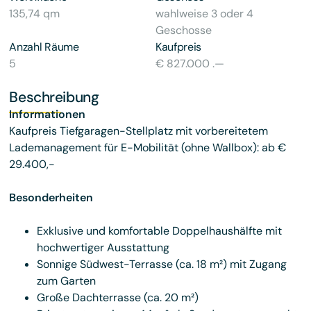
135,74 qm
wahlweise 3 oder 4
Geschosse
Anzahl Räume
Kaufpreis
5
€ 827.000 .—
Beschreibung
Informationen
Kaufpreis Tiefgaragen-Stellplatz mit vorbereitetem
Lademanagement für E-Mobilität (ohne Wallbox): ab €
29.400,-
Besonderheiten
Exklusive und komfortable Doppelhaushälfte mit
hochwertiger Ausstattung
Sonnige Südwest-Terrasse (ca. 18 m²) mit Zugang
zum Garten
Große Dachterrasse (ca. 20 m²)