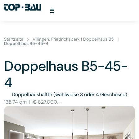
Startseite
>
Villingen, Friedrichspark | Doppelhaus B5
>
Doppelhaus B5-45-4
Doppelhaus B5-45-
4
Doppelhaushälfte
(wahlweise 3 oder 4 Geschosse)
135,74 qm
|
€ 827.000.—