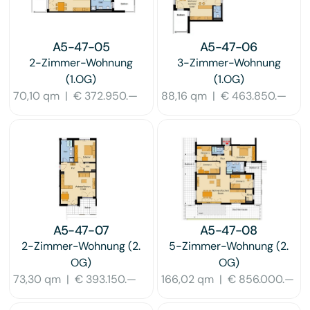
A5-47-05
A5-47-06
2-Zimmer-Wohnung
3-Zimmer-Wohnung
(1.OG)
(1.OG)
70,10 qm
|
€ 372.950.—
88,16 qm
|
€ 463.850.—
A5-47-07
A5-47-08
2-Zimmer-Wohnung
(2.
5-Zimmer-Wohnung
(2.
OG)
OG)
73,30 qm
|
€ 393.150.—
166,02 qm
|
€ 856.000.—