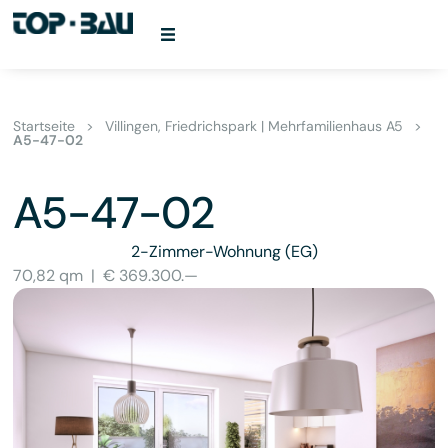
Startseite
>
Villingen, Friedrichspark | Mehrfamilienhaus A5
>
A5-47-02
A5-47-02
2-Zimmer-Wohnung
(EG)
70,82 qm
|
€ 369.300.—