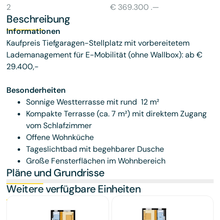
2
€ 369.300 .—
Beschreibung
Informationen
Kaufpreis Tiefgaragen-Stellplatz mit vorbereitetem
Lademanagement für E-Mobilität (ohne Wallbox): ab €
29.400,-
Besonderheiten
Sonnige Westterrasse mit rund 12 m²
Kompakte Terrasse (ca. 7 m²) mit direktem Zugang
vom Schlafzimmer
Offene Wohnküche
Tageslichtbad mit begehbarer Dusche
Große Fensterflächen im Wohnbereich
Pläne und Grundrisse
Weitere verfügbare Einheiten