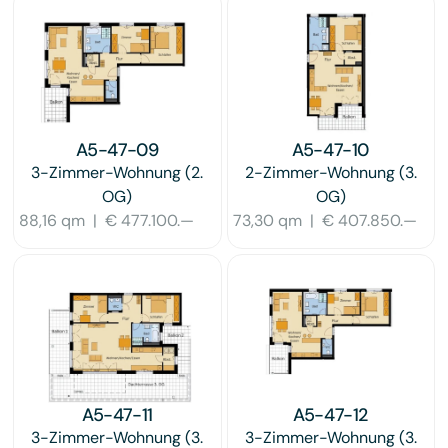
A5-47-09
A5-47-10
3-Zimmer-Wohnung
(2.
2-Zimmer-Wohnung
(3.
OG)
OG)
88,16 qm
|
€ 477.100.—
73,30 qm
|
€ 407.850.—
A5-47-11
A5-47-12
3-Zimmer-Wohnung
(3.
3-Zimmer-Wohnung
(3.