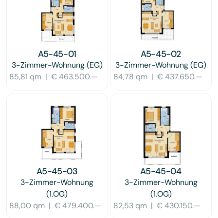
A5-45-01
A5-45-02
3-Zimmer-Wohnung
(EG)
3-Zimmer-Wohnung
(EG)
85,81 qm
|
€ 463.500.—
84,78 qm
|
€ 437.650.—
A5-45-03
A5-45-04
3-Zimmer-Wohnung
3-Zimmer-Wohnung
(1.OG)
(1.OG)
88,00 qm
|
€ 479.400.—
82,53 qm
|
€ 430.150.—