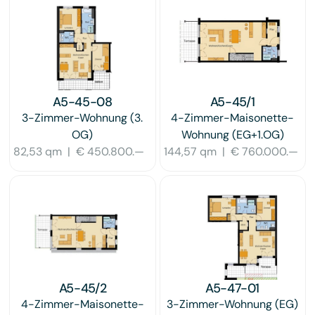
A5-45-08
A5-45/1
3-Zimmer-Wohnung
(3.
4-Zimmer-Maisonette-
OG)
Wohnung
(EG+1.OG)
82,53 qm
|
€ 450.800.—
144,57 qm
|
€ 760.000.—
A5-45/2
A5-47-01
4-Zimmer-Maisonette-
3-Zimmer-Wohnung
(EG)