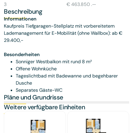
3
€ 463.850 .—
Beschreibung
Informationen
Kaufpreis Tiefgaragen-Stellplatz mit vorbereitetem
Lademanagement für E-Mobilität (ohne Wallbox): ab €
29.400,-
Besonderheiten
Sonniger Westbalkon mit rund 8 m²
Offene Wohnküche
Tageslichtbad mit Badewanne und begehbarer
Dusche
Separates Gäste-WC
Pläne und Grundrisse
Weitere verfügbare Einheiten