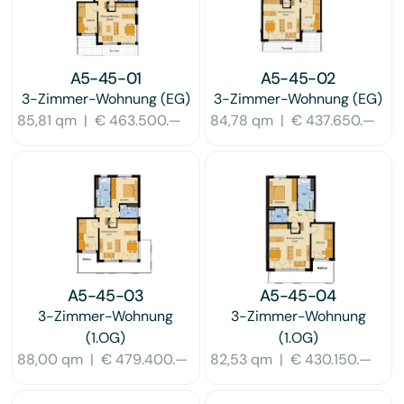
A5-45-01
A5-45-02
3-Zimmer-Wohnung
(EG)
3-Zimmer-Wohnung
(EG)
85,81 qm
|
€ 463.500.—
84,78 qm
|
€ 437.650.—
A5-45-03
A5-45-04
3-Zimmer-Wohnung
3-Zimmer-Wohnung
(1.OG)
(1.OG)
88,00 qm
|
€ 479.400.—
82,53 qm
|
€ 430.150.—