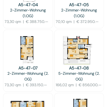
A5-47-04
A5-47-05
2-Zimmer-Wohnung
2-Zimmer-Wohnung
(1.OG)
(1.OG)
73,30 qm
|
€ 388.750.—
70,10 qm
|
€ 372.950.—
A5-47-07
A5-47-08
2-Zimmer-Wohnung
(2.
5-Zimmer-Wohnung
(2.
OG)
OG)
73,30 qm
|
€ 393.150.—
166,02 qm
|
€ 856.000.—