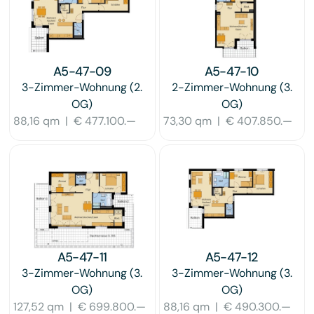
A5-47-09
A5-47-10
3-Zimmer-Wohnung
(2.
2-Zimmer-Wohnung
(3.
OG)
OG)
88,16 qm
|
€ 477.100.—
73,30 qm
|
€ 407.850.—
A5-47-11
A5-47-12
3-Zimmer-Wohnung
(3.
3-Zimmer-Wohnung
(3.
OG)
OG)
127,52 qm
|
€ 699.800.—
88,16 qm
|
€ 490.300.—