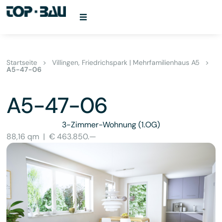
Startseite
>
Villingen, Friedrichspark | Mehrfamilienhaus A5
>
A5-47-06
A5-47-06
3-Zimmer-Wohnung
(1.OG)
88,16 qm
|
€ 463.850.—