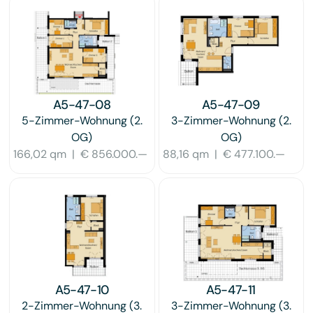
A5-47-08
A5-47-09
5-Zimmer-Wohnung
(2.
3-Zimmer-Wohnung
(2.
OG)
OG)
166,02 qm
|
€ 856.000.—
88,16 qm
|
€ 477.100.—
A5-47-10
A5-47-11
2-Zimmer-Wohnung
(3.
3-Zimmer-Wohnung
(3.