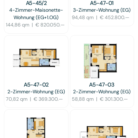
A5-45/2
A5-47-01
4-Zimmer-Maisonette-
3-Zimmer-Wohnung
(EG)
Wohnung
(EG+1.OG)
94,48 qm
|
€ 452.800.—
144,86 qm
|
€ 820.050.—
A5-47-02
A5-47-03
2-Zimmer-Wohnung
(EG)
2-Zimmer-Wohnung
(EG)
70,82 qm
|
€ 369.300.—
58,88 qm
|
€ 301.300.—