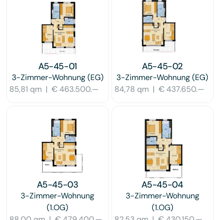
A5-45-01
A5-45-02
3-Zimmer-Wohnung
(EG)
3-Zimmer-Wohnung
(EG)
85,81 qm
|
€ 463.500.—
84,78 qm
|
€ 437.650.—
A5-45-03
A5-45-04
3-Zimmer-Wohnung
3-Zimmer-Wohnung
(1.OG)
(1.OG)
88,00 qm
|
€ 479.400.—
82,53 qm
|
€ 430.150.—