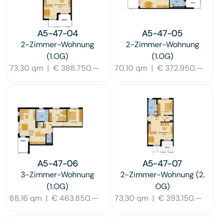
A5-47-04
A5-47-05
2-Zimmer-Wohnung
2-Zimmer-Wohnung
(1.OG)
(1.OG)
73,30 qm
|
€ 388.750.—
70,10 qm
|
€ 372.950.—
A5-47-06
A5-47-07
3-Zimmer-Wohnung
2-Zimmer-Wohnung
(2.
(1.OG)
OG)
88,16 qm
|
€ 463.850.—
73,30 qm
|
€ 393.150.—