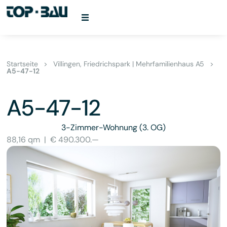
Startseite
>
Villingen, Friedrichspark | Mehrfamilienhaus A5
>
A5-47-12
A5-47-12
3-Zimmer-Wohnung
(3. OG)
88,16 qm
|
€ 490.300.—