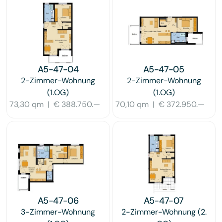
A5-47-04
A5-47-05
2-Zimmer-Wohnung
2-Zimmer-Wohnung
(1.OG)
(1.OG)
73,30 qm
|
€ 388.750.—
70,10 qm
|
€ 372.950.—
A5-47-06
A5-47-07
3-Zimmer-Wohnung
2-Zimmer-Wohnung
(2.