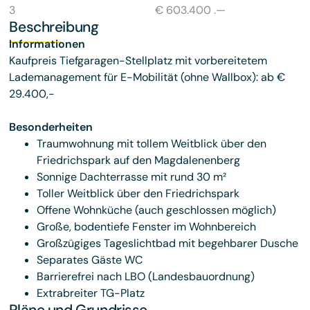
3
€ 603.400 .—
Beschreibung
Informationen
Kaufpreis Tiefgaragen-Stellplatz mit vorbereitetem
Lademanagement für E-Mobilität (ohne Wallbox): ab €
29.400,-
Besonderheiten
Traumwohnung mit tollem Weitblick über den
Friedrichspark auf den Magdalenenberg
Sonnige Dachterrasse mit rund 30 m²
Toller Weitblick über den Friedrichspark
Offene Wohnküche (auch geschlossen möglich)
Große, bodentiefe Fenster im Wohnbereich
Großzügiges Tageslichtbad mit begehbarer Dusche
Separates Gäste WC
Barrierefrei nach LBO (Landesbauordnung)
Extrabreiter TG-Platz
Pläne und Grundrisse