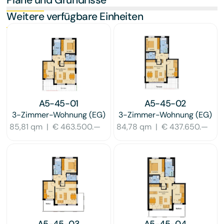
Weitere verfügbare Einheiten
A5-45-01
A5-45-02
3-Zimmer-Wohnung
(EG)
3-Zimmer-Wohnung
(EG)
85,81 qm
|
€ 463.500.—
84,78 qm
|
€ 437.650.—
A5-45-03
A5-45-04