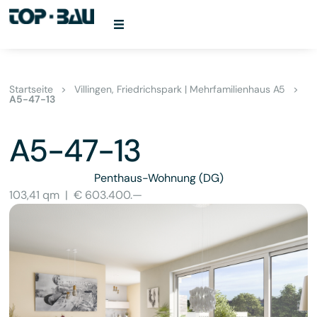
Startseite
>
Villingen, Friedrichspark | Mehrfamilienhaus A5
>
A5-47-13
A5-47-13
Penthaus-Wohnung
(DG)
103,41 qm
|
€ 603.400.—