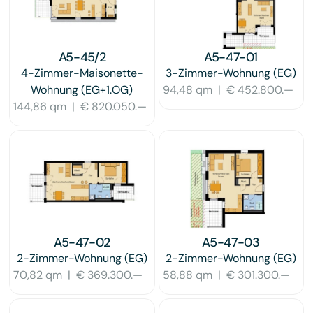
A5-45/2
A5-47-01
4-Zimmer-Maisonette-
3-Zimmer-Wohnung
(EG)
Wohnung
(EG+1.OG)
94,48 qm
|
€ 452.800.—
144,86 qm
|
€ 820.050.—
A5-47-02
A5-47-03
2-Zimmer-Wohnung
(EG)
2-Zimmer-Wohnung
(EG)
70,82 qm
|
€ 369.300.—
58,88 qm
|
€ 301.300.—